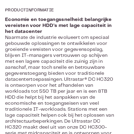
PRODUCTINFORMATIE
Economie en toegangssnelheid: belangrijke
vereisten voor HDD's met lage capaciteit in
het datacenter
Naarmate de industrie evolueert om speciaal
gebouwde oplossingen te ontwikkelen voor
groeiende vereisten voor gegevensopslag,
blijven IT-managers vertrouwen op schijven
met een lagere capaciteit die zuinig zijn in
aanschaf, maar toch snelle en betrouwbare
gegevenstoegang bieden voor traditionele
datacentertoepassingen. Ultrastar® DC HC320
is ontworpen voor het afhandelen van
workloads tot 550 TB per jaar en is een 8TB
HDD die helpt bij het aanpakken van de
economische en toegangseisen van veel
traditionele IT-workloads. Stations met een
lage capaciteit helpen ook bij het oplossen van
architectuurbeperkingen. De Ultrastar DC
HC320 maakt deel uit van onze DC HC300-
serie met midcapaciteit en is ontworpen voor