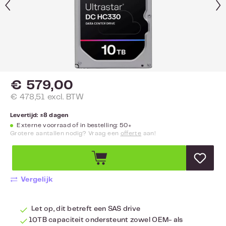
€ 579,00
€ 478,51 excl. BTW
Levertijd: ±8 dagen
Externe voorraad of in bestelling: 50+
Grotere aantallen nodig? Vraag een
offerte
aan!
Vergelijk
Let op, dit betreft een SAS drive
10TB capaciteit ondersteunt zowel OEM- als