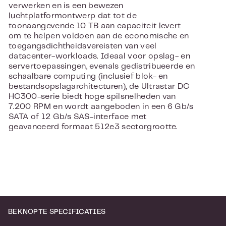
verwerken en is een bewezen
luchtplatformontwerp dat tot de
toonaangevende 10 TB aan capaciteit levert
om te helpen voldoen aan de economische en
toegangsdichtheidsvereisten van veel
datacenter-workloads. Ideaal voor opslag- en
servertoepassingen, evenals gedistribueerde en
schaalbare computing (inclusief blok- en
bestandsopslagarchitecturen), de Ultrastar DC
HC300-serie biedt hoge spilsnelheden van
7.200 RPM en wordt aangeboden in een 6 Gb/s
SATA of 12 Gb/s SAS-interface met
geavanceerd formaat 512e3 sectorgrootte.
BEKNOPTE SPECIFICATIES