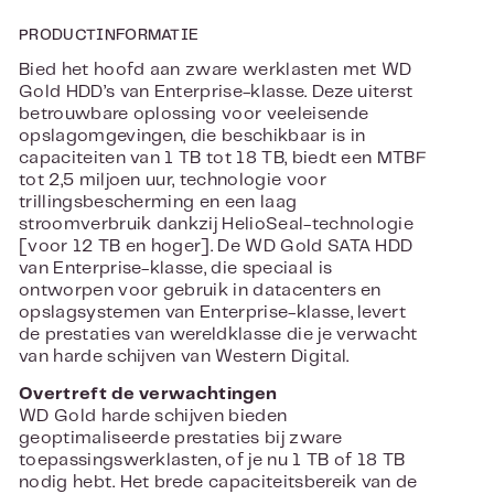
PRODUCTINFORMATIE
Bied het hoofd aan zware werklasten met WD
Gold HDD’s van Enterprise-klasse. Deze uiterst
betrouwbare oplossing voor veeleisende
opslagomgevingen, die beschikbaar is in
capaciteiten van 1 TB tot 18 TB, biedt een MTBF
tot 2,5 miljoen uur, technologie voor
trillingsbescherming en een laag
stroomverbruik dankzij HelioSeal-technologie
[voor 12 TB en hoger]. De WD Gold SATA HDD
van Enterprise-klasse, die speciaal is
ontworpen voor gebruik in datacenters en
opslagsystemen van Enterprise-klasse, levert
de prestaties van wereldklasse die je verwacht
van harde schijven van Western Digital.
Overtreft de verwachtingen
WD Gold harde schijven bieden
geoptimaliseerde prestaties bij zware
toepassingswerklasten, of je nu 1 TB of 18 TB
nodig hebt. Het brede capaciteitsbereik van de