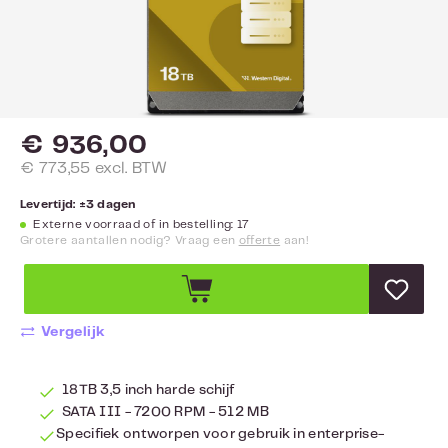
€ 936,00
€ 773,55 excl. BTW
Levertijd: ±3 dagen
Externe voorraad of in bestelling: 17
Grotere aantallen nodig? Vraag een
offerte
aan!
Vergelijk
18TB 3,5 inch harde schijf
SATA III - 7200 RPM - 512 MB
Specifiek ontworpen voor gebruik in enterprise-