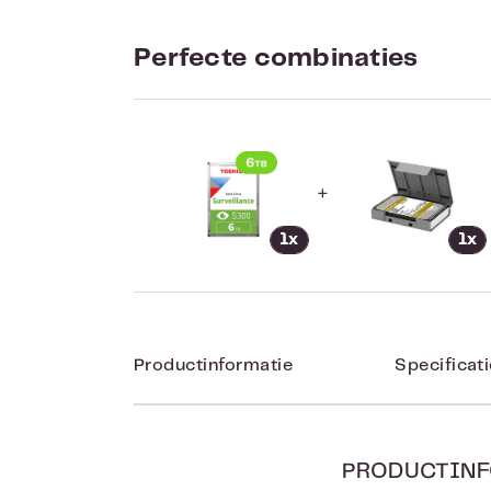
Perfecte combinaties
+
1x
1x
Productinformatie
Specificat
PRODUCTINF