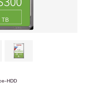
nce-HDD