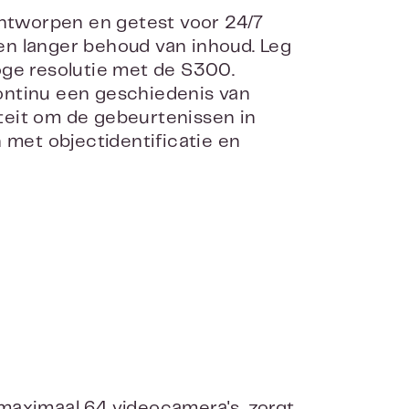
ontworpen en getest voor 24/7
en langer behoud van inhoud. Leg
oge resolutie met de S300.
ontinu een geschiedenis van
iteit om de gebeurtenissen in
 met objectidentificatie en
maximaal 64 videocamera's, zorgt