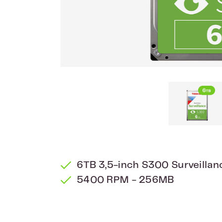
6TB 3,5-inch S300 Surveilla
5400 RPM - 256MB