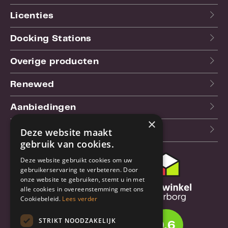
Licenties
Docking Stations
Overige producten
Renewed
Aanbiedingen
×
Blog
Deze website maakt
gebruik van cookies.
Deze website gebruikt cookies om uw
Klantenservice
gebruikerservaring te verbeteren. Door
onze website te gebruiken, stemt u in met
Bestel- en
alle cookies in overeenstemming met ons
verzendinformatie
Cookiebeleid.
Lees verder
Garantie en reparatie
STRIKT NOODZAKELIJK
9.6