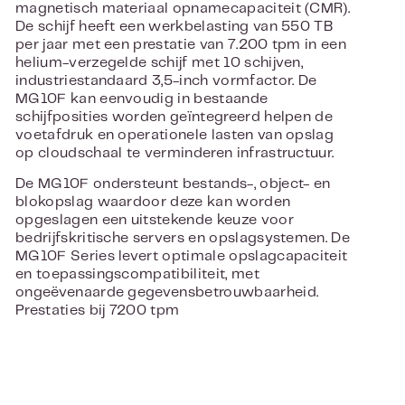
magnetisch materiaal opnamecapaciteit (CMR).
De schijf heeft een werkbelasting van 550 TB
per jaar met een prestatie van 7.200 tpm in een
helium-verzegelde schijf met 10 schijven,
industriestandaard 3,5-inch vormfactor. De
MG10F kan eenvoudig in bestaande
schijfposities worden geïntegreerd helpen de
voetafdruk en operationele lasten van opslag
op cloudschaal te verminderen infrastructuur.
De MG10F ondersteunt bestands-, object- en
blokopslag waardoor deze kan worden
opgeslagen een uitstekende keuze voor
bedrijfskritische servers en opslagsystemen. De
MG10F Series levert optimale opslagcapaciteit
en toepassingscompatibiliteit, met
ongeëvenaarde gegevensbetrouwbaarheid.
Prestaties bij 7200 tpm