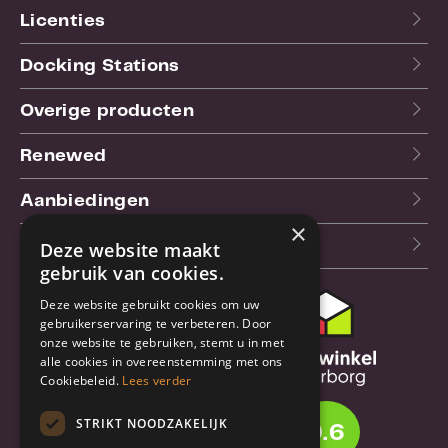
Licenties
Docking Stations
Overige producten
Renewed
Aanbiedingen
×
Blog
Deze website maakt
gebruik van cookies.
Deze website gebruikt cookies om uw
Klantenservice
gebruikerservaring te verbeteren. Door
onze website te gebruiken, stemt u in met
Bestel- en
alle cookies in overeenstemming met ons
verzendinformatie
Cookiebeleid.
Lees verder
Garantie en reparatie
STRIKT NOODZAKELIJK
9.6