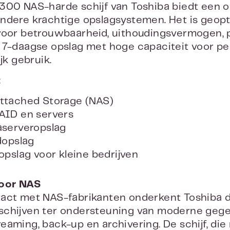
N300 NAS-harde schijf van Toshiba biedt een
ndere krachtige opslagsystemen. Het is geop
voor betrouwbaarheid, uithoudingsvermogen, p
 7-daagse opslag met hoge capaciteit voor per
ijk gebruik.
:
ttached Storage (NAS)
AID en servers
aserveropslag
dopslag
opslag voor kleine bedrijven
oor NAS
act met NAS-fabrikanten onderkent Toshiba 
chijven ter ondersteuning van moderne gege
eaming, back-up en archivering. De schijf, d