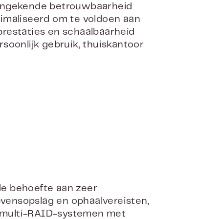
 ongekende betrouwbaarheid
timaliseerd om te voldoen aan
restaties en schaalbaarheid
soonlijk gebruik, thuiskantoor
de behoefte aan zeer
vensopslag en ophaalvereisten,
ie multi-RAID-systemen met