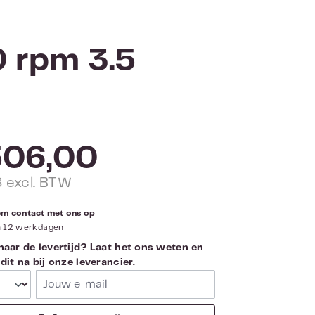
 rpm 3.5
506,00
8 excl. BTW
eem contact met ons op
n 12 werkdagen
aar de levertijd? Laat het ons weten en
it na bij onze leverancier.
Jouw e-mail