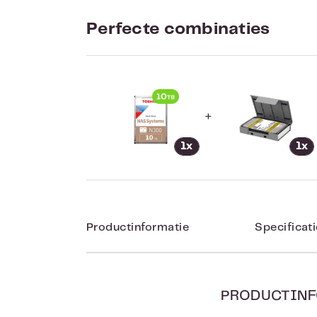
Perfecte combinaties
+
1x
1x
Productinformatie
Specificat
PRODUCTINF