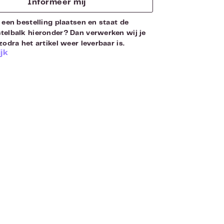
Informeer mij
 een bestelling plaatsen en staat de
telbalk hieronder? Dan verwerken wij je
zodra het artikel weer leverbaar is.
jk