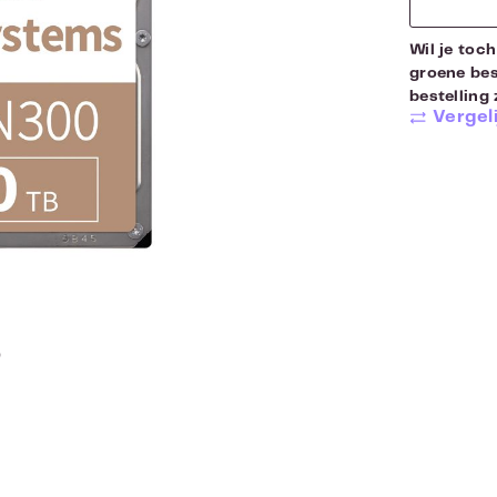
Wil je toch
groene bes
bestelling 
Vergeli
D