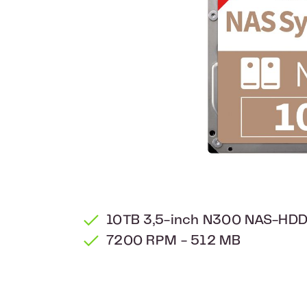
10TB 3,5-inch N300 NAS-HD
7200 RPM - 512 MB