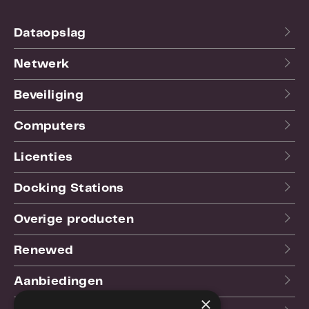
cache wordt toegewezen tijdens
lezen/schrijven om de hoge prestati
Dataopslag
Netwerk
Beveiliging
Computers
Licenties
Docking Stations
Overige producten
Renewed
Aanbiedingen
×